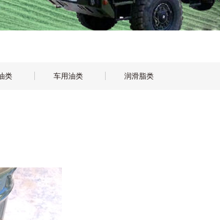
油类
车用油类
润滑脂类