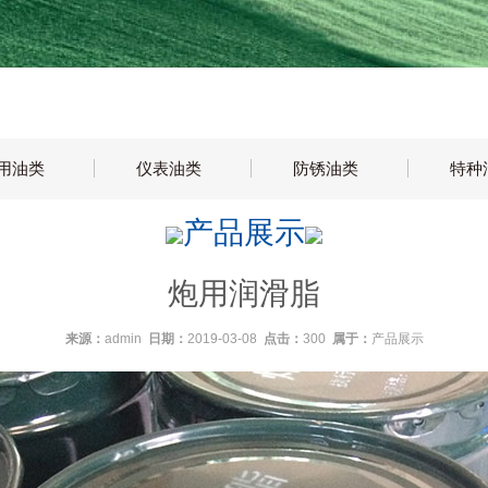
1
2
用油类
仪表油类
防锈油类
特种
产品展示
炮用润滑脂
来源：
admin
日期：
2019-03-08
点击：
300
属于：
产品展示