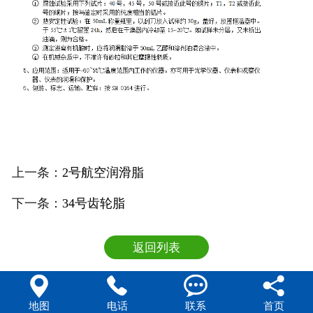
上一条：
2号航空润滑脂
下一条：
34号齿轮脂
返回列表




地图
电话
联系
首页