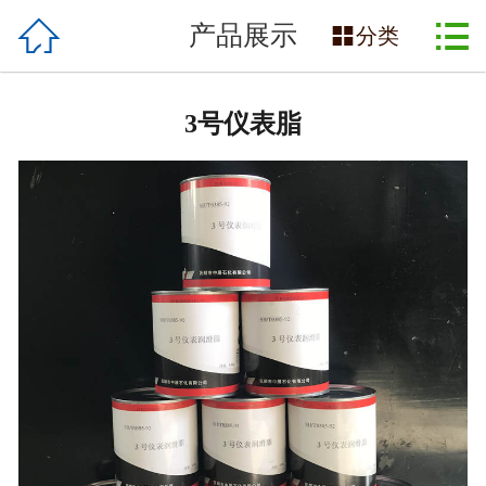

网站首页

产品展示

分类
企业简介
3号仪表脂
企业文化
荣誉资质
产品展示
新闻动态
联系我们