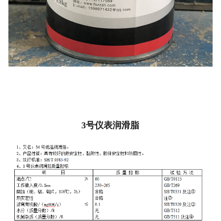
3
号仪表润滑脂